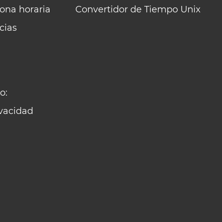
zona horaria
Convertidor de Tiempo Unix
cias
o:
ivacidad