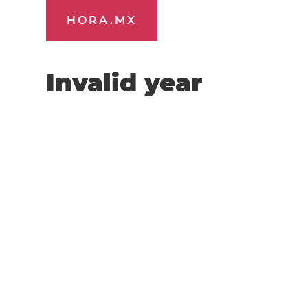
HORA.MX
Invalid year