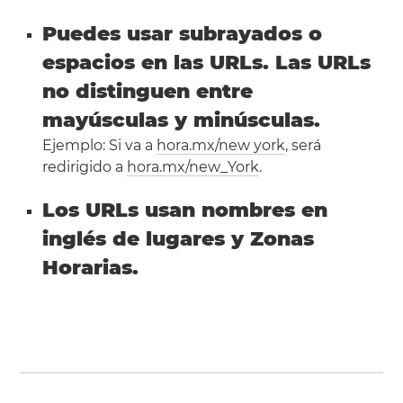
Puedes usar subrayados o
espacios en las URLs. Las URLs
no distinguen entre
mayúsculas y minúsculas.
Ejemplo: Si va a
hora.mx/new york
, será
redirigido a
hora.mx/new_York
.
Los URLs usan nombres en
inglés de lugares y Zonas
Horarias.