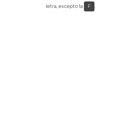
letra, excepto la
F
.