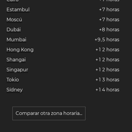
Estambul
+
7
horas
Moscú
+
7
horas
Dubái
+
8
horas
Mumbai
+
9
,
5
horas
Hong Kong
+
1
2
horas
Shangai
+
1
2
horas
Singapur
+
1
2
horas
Tokio
+
1
3
horas
Sídney
+
1
4
horas
Comparar otra zona horaria...