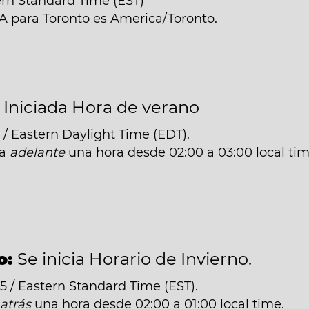
ern Standard Time (EST)
NA para Toronto es America/Toronto.
:
Iniciada Hora de verano
/ Eastern Daylight Time (EDT).
da
adelante
una hora desde 02:00 a 03:00 local tim
o:
Se inicia Horario de Invierno.
 / Eastern Standard Time (EST).
á
atrás
una hora desde 02:00 a 01:00 local time.