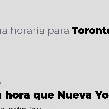
a horaria para
Toront
)
 hora que Nueva Yo