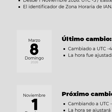
Desde 1 Noviembre 2026: UTC -5 / East
El identificador de Zona Horaria de IA
Último cambio
Marzo
8
Cambiado a UTC -4 
La hora fue ajusta
Domingo
2026
Próximo cambi
Noviembre
1
Cambiando a UTC -5
La hora se ajustar