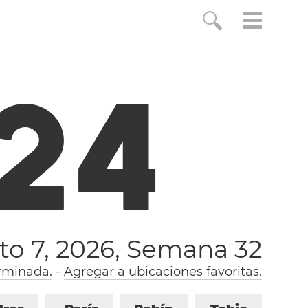
2
5
to 7, 2026,
Semana 32
rminada.
-
Agregar a ubicaciones favoritas.