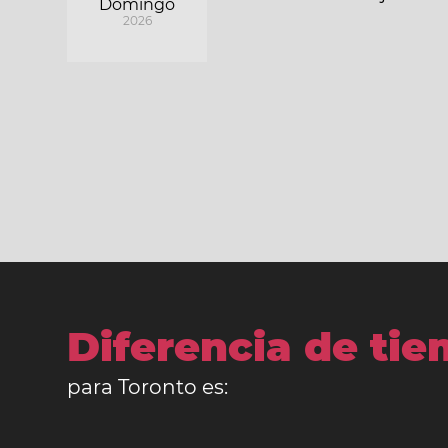
Domingo
2026
Diferencia de ti
para Toronto es: