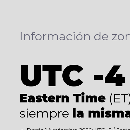
Información de zon
UTC -4
Eastern Time
(ET
siempre
la misma