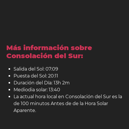
Más información sobre
Consolación del Sur:
Salida del Sol: 07:09
Puesta del Sol: 20:11
Duración del Día: 13h 2m
Mediodia solar: 13:40
La actual hora local en Consolación del Sur es la
de 100 minutos Antes de de la Hora Solar
Aparente.