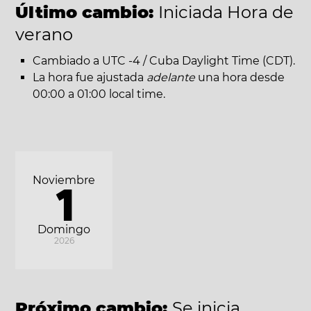
Último cambio:
Iniciada Hora de
verano
Cambiado a UTC -4 / Cuba Daylight Time (CDT).
La hora fue ajustada
adelante
una hora desde
00:00 a 01:00 local time.
Noviembre
1
Domingo
2026
Próximo cambio:
Se inicia