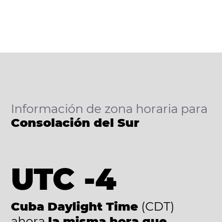
Información de zona horaria para
Consolación del Sur
UTC -4
Cuba Daylight Time
(CDT)
ahora
la misma hora que