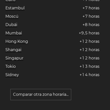
Estambul
+
7
horas
Moscú
+
7
horas
Dubái
+
8
horas
Mumbai
+
9
,
5
horas
Hong Kong
+
1
2
horas
Shangai
+
1
2
horas
Singapur
+
1
2
horas
Tokio
+
1
3
horas
Sídney
+
1
4
horas
Comparar otra zona horaria...