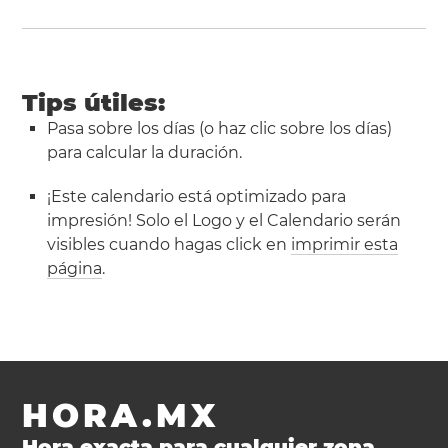
Tips útiles:
Pasa sobre los días (o haz clic sobre los días)
para calcular la duración.
¡Este calendario está optimizado para
impresión! Solo el Logo y el Calendario serán
visibles cuando hagas click en
imprimir esta
página
.
HORA.MX
Hora exacta para cualquier zona