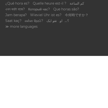
¿Qué hora es?
Quelle heure est-il ?
كم الساعة
এখন কয়টা বাজে?
Который час?
Que horas são?
Jam berapa?
Wieviel Uhr ist es?
今何時ですか？
Saat kaç?
என்ன நேரம்?
؟ےہ اوہ تقو ایک
≫ more languages