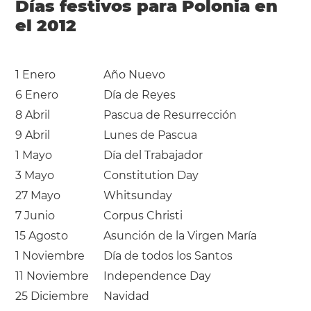
Días festivos para Polonia en
el 2012
1 Enero
Año Nuevo
6 Enero
Día de Reyes
8 Abril
Pascua de Resurrección
9 Abril
Lunes de Pascua
1 Mayo
Día del Trabajador
3 Mayo
Constitution Day
27 Mayo
Whitsunday
7 Junio
Corpus Christi
15 Agosto
Asunción de la Virgen María
1 Noviembre
Día de todos los Santos
11 Noviembre
Independence Day
25 Diciembre
Navidad