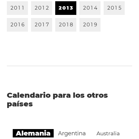
2
0
1
1
2
0
1
2
2
0
1
3
2
0
1
4
2
0
1
5
2
0
1
6
2
0
1
7
2
0
1
8
2
0
1
9
Calendario para los otros
países
Alemania
Argentina
Australia