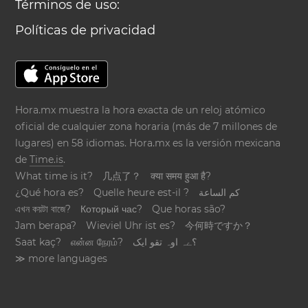
Términos de uso:
Políticas de privacidad
Hora.mx muestra la hora exacta de un reloj atómico
oficial de cualquier zona horaria (más de 7 millones de
lugares) en 58 idiomas. Hora.mx es la versión mexicana
de
Time.is
.
What time is it?
几点了？
क्या समय हुआ है?
¿Qué hora es?
Quelle heure est-il ?
كم الساعة
এখন কয়টা বাজে?
Который час?
Que horas são?
Jam berapa?
Wieviel Uhr ist es?
今何時ですか？
Saat kaç?
என்ன நேரம்?
؟ےہ اوہ تقو ایک
≫ more languages