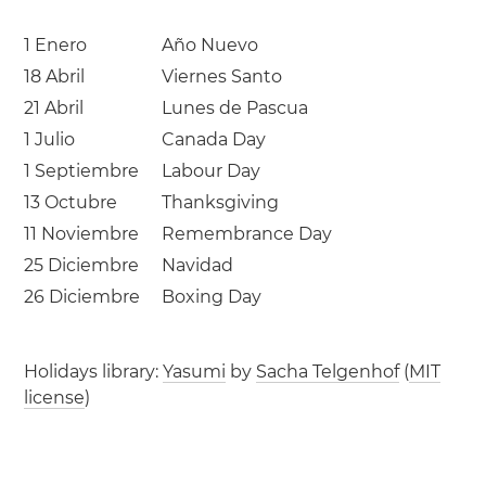
1 Enero
Año Nuevo
18 Abril
Viernes Santo
21 Abril
Lunes de Pascua
1 Julio
Canada Day
1 Septiembre
Labour Day
13 Octubre
Thanksgiving
11 Noviembre
Remembrance Day
25 Diciembre
Navidad
26 Diciembre
Boxing Day
Holidays library:
Yasumi
by
Sacha Telgenhof
(
MIT
license
)