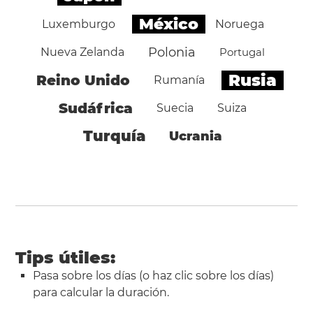
México
Luxemburgo
Noruega
Polonia
Nueva Zelanda
Portugal
Rusia
Reino Unido
Rumanía
Sudáfrica
Suecia
Suiza
Turquía
Ucrania
Tips útiles:
Pasa sobre los días (o haz clic sobre los días)
para calcular la duración.