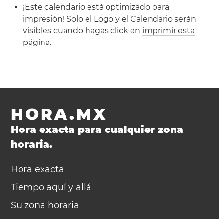
¡Este calendario está optimizado para
impresión! Solo el Logo y el Calendario serán
visibles cuando hagas click en
imprimir esta
página
.
HORA.MX
Hora exacta para cualquier zona
horaria.
Hora exacta
Tiempo aquí y allá
Su zona horaria