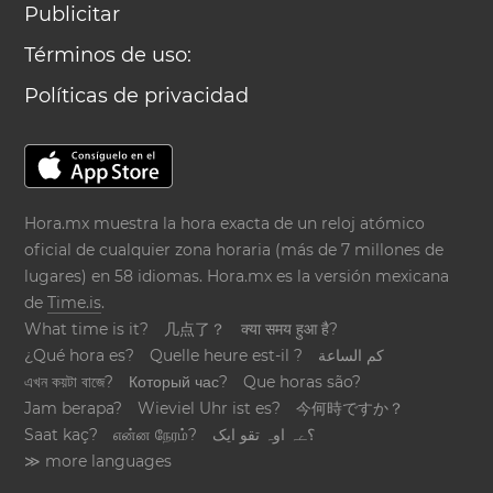
Publicitar
Términos de uso:
Políticas de privacidad
Hora.mx muestra la hora exacta de un reloj atómico
oficial de cualquier zona horaria (más de 7 millones de
lugares) en 58 idiomas. Hora.mx es la versión mexicana
de
Time.is
.
What time is it?
几点了？
क्या समय हुआ है?
¿Qué hora es?
Quelle heure est-il ?
كم الساعة
এখন কয়টা বাজে?
Который час?
Que horas são?
Jam berapa?
Wieviel Uhr ist es?
今何時ですか？
Saat kaç?
என்ன நேரம்?
؟ےہ اوہ تقو ایک
≫ more languages