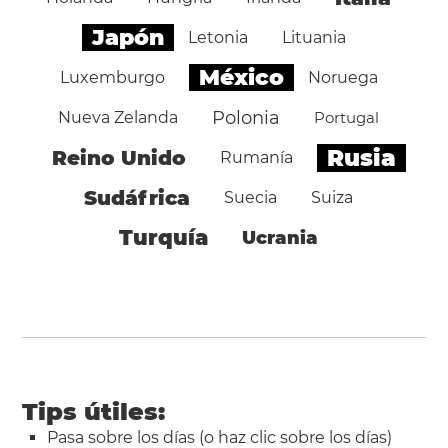
Japón
Letonia
Lituania
México
Luxemburgo
Noruega
Polonia
Nueva Zelanda
Portugal
Rusia
Reino Unido
Rumanía
Sudáfrica
Suecia
Suiza
Turquía
Ucrania
Tips útiles:
Pasa sobre los días (o haz clic sobre los días)