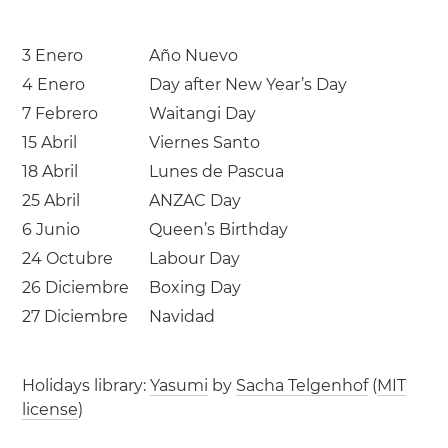
3 Enero
Año Nuevo
4 Enero
Day after New Year’s Day
7 Febrero
Waitangi Day
15 Abril
Viernes Santo
18 Abril
Lunes de Pascua
25 Abril
ANZAC Day
6 Junio
Queen’s Birthday
24 Octubre
Labour Day
26 Diciembre
Boxing Day
27 Diciembre
Navidad
Holidays library:
Yasumi
by
Sacha Telgenhof
(
MIT
license
)