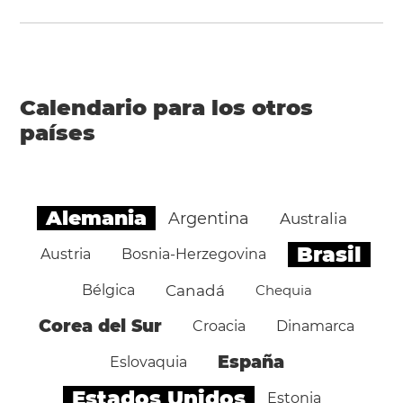
Calendario para los otros
países
Alemania
Argentina
Australia
Brasil
Austria
Bosnia-Herzegovina
Bélgica
Canadá
Chequia
Corea del Sur
Croacia
Dinamarca
España
Eslovaquia
Estados Unidos
Estonia