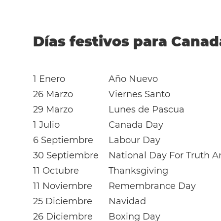
Días festivos para Canad
1 Enero
Año Nuevo
26 Marzo
Viernes Santo
29 Marzo
Lunes de Pascua
1 Julio
Canada Day
6 Septiembre
Labour Day
30 Septiembre
National Day For Truth A
11 Octubre
Thanksgiving
11 Noviembre
Remembrance Day
25 Diciembre
Navidad
26 Diciembre
Boxing Day