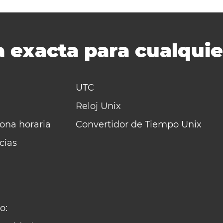
 exacta para cualquie
UTC
Reloj Unix
zona horaria
Convertidor de Tiempo Unix
cias
o: