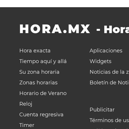
HORA.MX
-
Hora
Hora exacta
Aplicaciones
Tiempo aquí y allá
Widgets
Su zona horaria
Noticias de la 
Zonas horarias
Boletín de Noti
Horario de Verano
Reloj
Publicitar
Cuenta regresiva
Términos de us
Timer