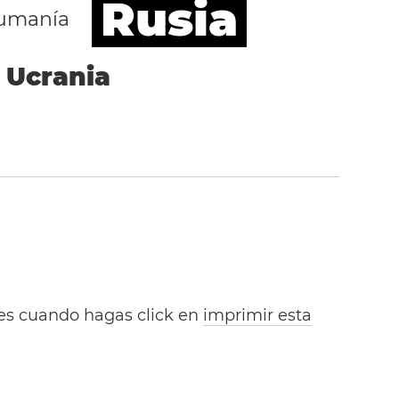
Rusia
umanía
Ucrania
bles cuando hagas click en
imprimir esta