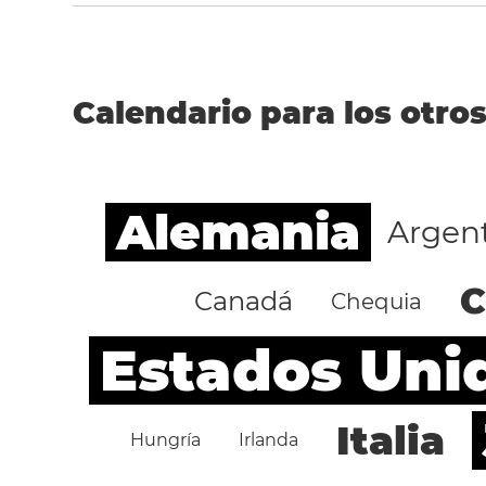
Calendario para los otros
Alemania
Argen
C
Canadá
Chequia
Estados Uni
Italia
Hungría
Irlanda