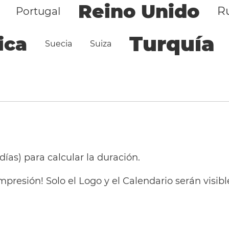
Reino Unido
R
Portugal
Turquía
ica
Suecia
Suiza
 días) para calcular la duración.
mpresión! Solo el Logo y el Calendario serán visi