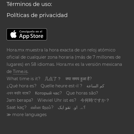
Términos de uso:
Políticas de privacidad
Hora.mx muestra la hora exacta de un reloj atómico
oficial de cualquier zona horaria (más de 7 millones de
lugares) en 58 idiomas. Hora.mx es la versión mexicana
de
Time.is
.
What time is it?
几点了？
क्या समय हुआ है?
¿Qué hora es?
Quelle heure est-il ?
كم الساعة
এখন কয়টা বাজে?
Который час?
Que horas são?
Jam berapa?
Wieviel Uhr ist es?
今何時ですか？
Saat kaç?
என்ன நேரம்?
؟ےہ اوہ تقو ایک
≫ more languages