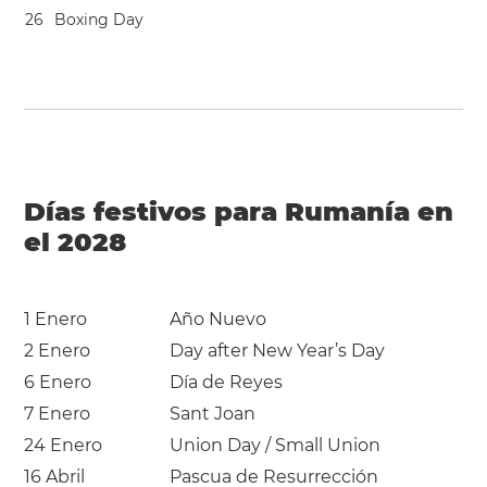
2
6
Boxing Day
Días festivos para Rumanía en
el 2028
1 Enero
Año Nuevo
2 Enero
Day after New Year’s Day
6 Enero
Día de Reyes
7 Enero
Sant Joan
24 Enero
Union Day / Small Union
16 Abril
Pascua de Resurrección