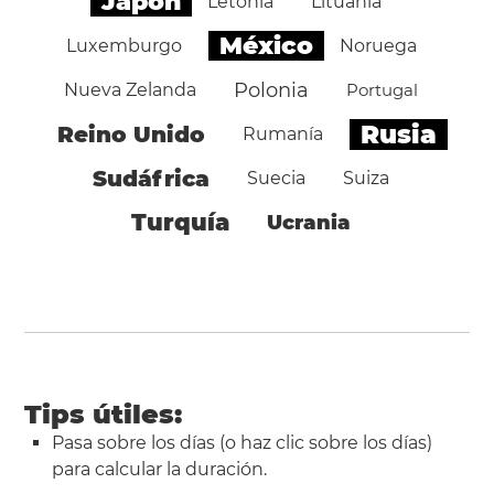
Japón
Letonia
Lituania
México
Luxemburgo
Noruega
Polonia
Nueva Zelanda
Portugal
Rusia
Reino Unido
Rumanía
Sudáfrica
Suecia
Suiza
Turquía
Ucrania
Tips útiles:
Pasa sobre los días (o haz clic sobre los días)
para calcular la duración.