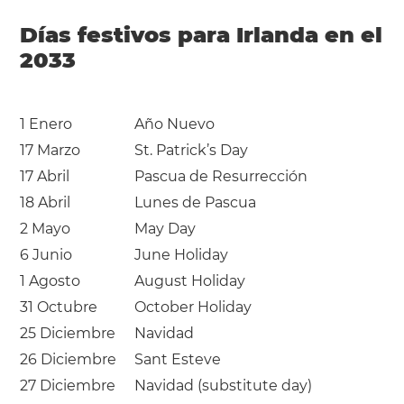
Días festivos para Irlanda en el
2033
1 Enero
Año Nuevo
17 Marzo
St. Patrick’s Day
17 Abril
Pascua de Resurrección
18 Abril
Lunes de Pascua
2 Mayo
May Day
6 Junio
June Holiday
1 Agosto
August Holiday
31 Octubre
October Holiday
25 Diciembre
Navidad
26 Diciembre
Sant Esteve
27 Diciembre
Navidad (substitute day)