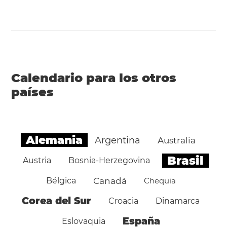
Calendario para los otros
países
Alemania
Argentina
Australia
Brasil
Austria
Bosnia-Herzegovina
Bélgica
Canadá
Chequia
Corea del Sur
Croacia
Dinamarca
España
Eslovaquia