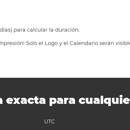
 días) para calcular la duración.
mpresión! Solo el Logo y el Calendario serán visi
 exacta para cualquie
UTC