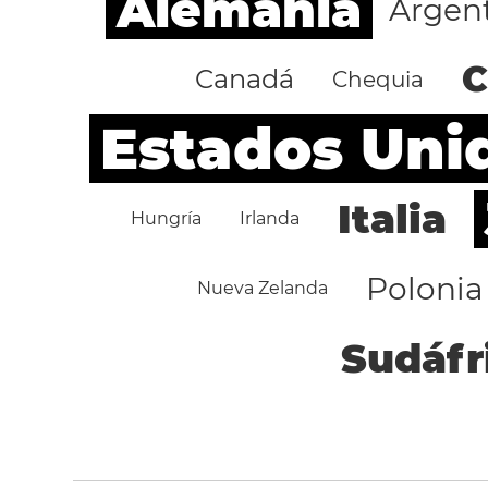
Alemania
Argen
C
Canadá
Chequia
Estados Uni
Italia
Hungría
Irlanda
Polonia
Nueva Zelanda
Sudáfr