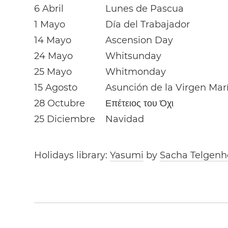
6 Abril
Lunes de Pascua
1 Mayo
Día del Trabajador
14 Mayo
Ascension Day
24 Mayo
Whitsunday
25 Mayo
Whitmonday
15 Agosto
Asunción de la Virgen Mar
28 Octubre
Επέτειος του Όχι
25 Diciembre
Navidad
Holidays library:
Yasumi
by
Sacha Telgenh