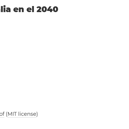
lia en el 2040
of
(
MIT license
)