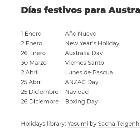
Días festivos para Austra
1 Enero
Año Nuevo
2 Enero
New Year’s Holiday
26 Enero
Australia Day
30 Marzo
Viernes Santo
2 Abril
Lunes de Pascua
25 Abril
ANZAC Day
25 Diciembre
Navidad
26 Diciembre
Boxing Day
Holidays library:
Yasumi
by
Sacha Telgenh