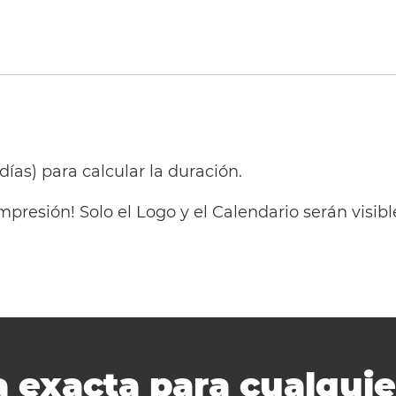
 días) para calcular la duración.
mpresión! Solo el Logo y el Calendario serán visi
 exacta para cualquie