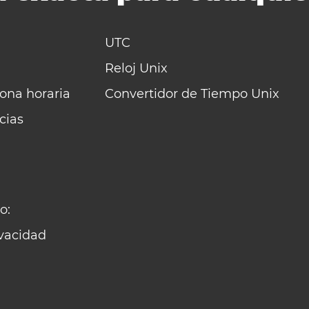
UTC
Reloj Unix
zona horaria
Convertidor de Tiempo Unix
cias
o:
ivacidad