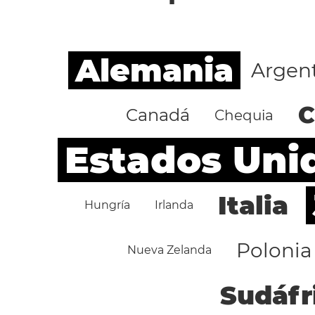
Alemania
Argen
C
Canadá
Chequia
Estados Uni
Italia
Hungría
Irlanda
Polonia
Nueva Zelanda
Sudáfr