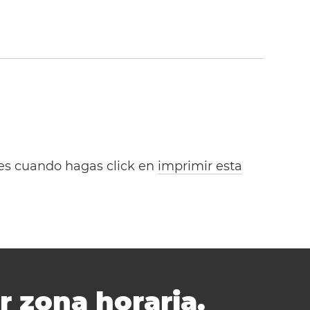
bles cuando hagas click en
imprimir esta
r zona horaria.