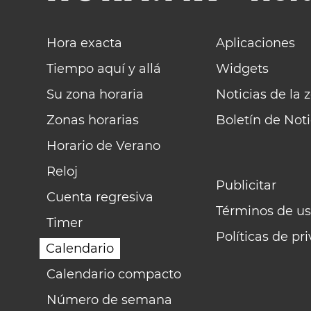
Hora exacta
Aplicaciones
Tiempo aquí y allá
Widgets
Su zona horaria
Noticias de la 
Zonas horarias
Boletín de Noti
Horario de Verano
Reloj
Publicitar
Cuenta regresiva
Términos de us
Timer
Políticas de pr
Calendario
Calendario compacto
Número de semana