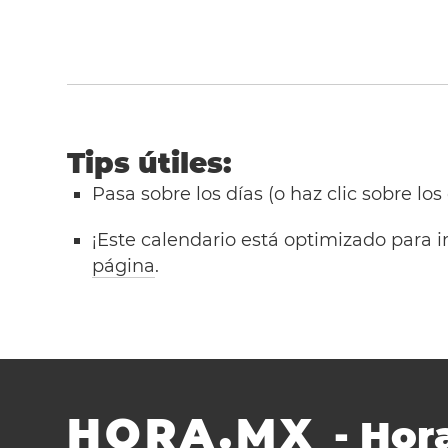
Tips útiles:
Pasa sobre los días (o haz clic sobre los
¡Este calendario está optimizado para i
página
.
HORA.MX
-
Hora