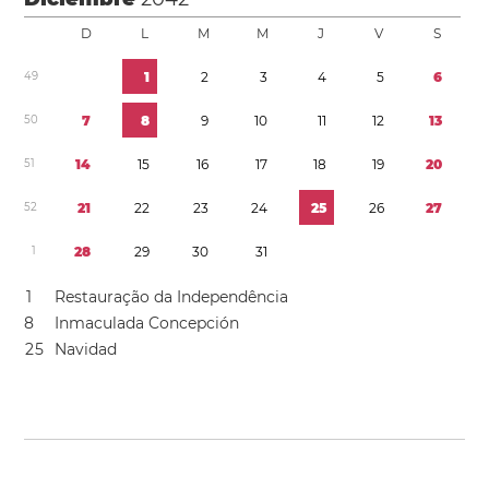
D
L
M
M
J
V
S
4
9
1
2
3
4
5
6
5
0
7
8
9
1
0
1
1
1
2
1
3
5
1
1
4
1
5
1
6
1
7
1
8
1
9
2
0
5
2
2
1
2
2
2
3
2
4
2
5
2
6
2
7
1
2
8
2
9
3
0
3
1
1
Restauração da Independência
8
Inmaculada Concepción
2
5
Navidad