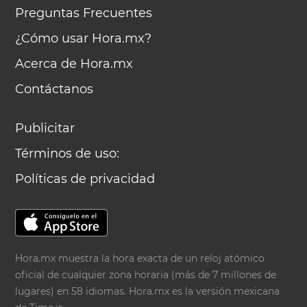
Preguntas Frecuentes
¿Cómo usar Hora.mx?
Acerca de Hora.mx
Contáctanos
Publicitar
Términos de uso:
Políticas de privacidad
Hora.mx muestra la hora exacta de un reloj atómico
oficial de cualquier zona horaria (más de 7 millones de
lugares) en 58 idiomas. Hora.mx es la versión mexicana