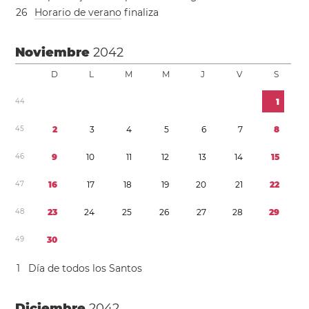
2
6
Horario de verano
finaliza
Noviembre
2042
D
L
M
M
J
V
S
4
4
1
4
5
2
3
4
5
6
7
8
4
6
9
1
0
1
1
1
2
1
3
1
4
1
5
4
7
1
6
1
7
1
8
1
9
2
0
2
1
2
2
4
8
2
3
2
4
2
5
2
6
2
7
2
8
2
9
4
9
3
0
1
Día de todos los Santos
Diciembre
2042