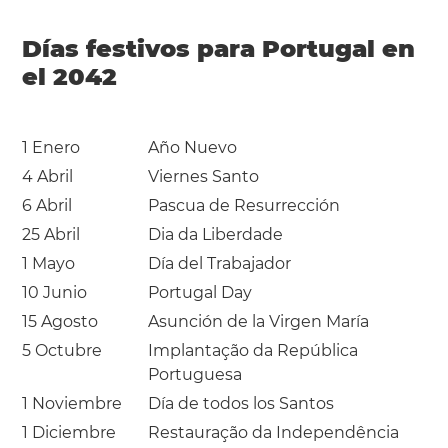
Días festivos para Portugal en
el 2042
1 Enero
Año Nuevo
4 Abril
Viernes Santo
6 Abril
Pascua de Resurrección
25 Abril
Dia da Liberdade
1 Mayo
Día del Trabajador
10 Junio
Portugal Day
15 Agosto
Asunción de la Virgen María
5 Octubre
Implantação da República
Portuguesa
1 Noviembre
Día de todos los Santos
1 Diciembre
Restauração da Independência