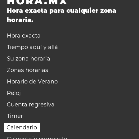
HORA.MX
Hora exacta para cualquier zona
horaria.
Hora exacta
Tiempo aquí y allá
Su zona horaria
Zonas horarias
Horario de Verano
Reloj
Cuenta regresiva
Timer
Calendario