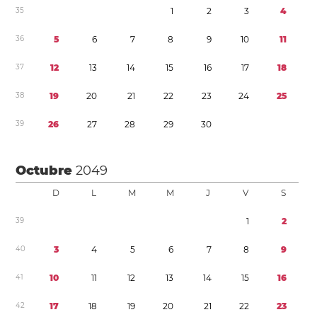
3
5
1
2
3
4
3
6
5
6
7
8
9
1
0
1
1
3
7
1
2
1
3
1
4
1
5
1
6
1
7
1
8
3
8
1
9
2
0
2
1
2
2
2
3
2
4
2
5
3
9
2
6
2
7
2
8
2
9
3
0
Octubre
2049
D
L
M
M
J
V
S
3
9
1
2
4
0
3
4
5
6
7
8
9
4
1
1
0
1
1
1
2
1
3
1
4
1
5
1
6
4
2
1
7
1
8
1
9
2
0
2
1
2
2
2
3