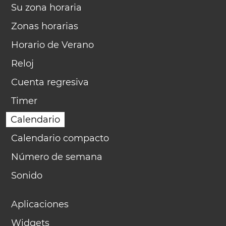
Su zona horaria
Zonas horarias
Horario de Verano
Reloj
Cuenta regresiva
Timer
Calendario
Calendario compacto
Número de semana
Sonido
Aplicaciones
Widgets