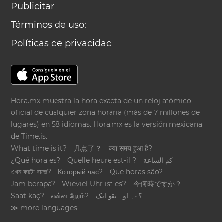
Publicitar
Términos de uso:
Políticas de privacidad
Hora.mx muestra la hora exacta de un reloj atómico
oficial de cualquier zona horaria (más de 7 millones de
lugares) en 58 idiomas. Hora.mx es la versión mexicana
de
Time.is
.
What time is it?
几点了？
क्या समय हुआ है?
¿Qué hora es?
Quelle heure est-il ?
كم الساعة
এখন কয়টা বাজে?
Который час?
Que horas são?
Jam berapa?
Wieviel Uhr ist es?
今何時ですか？
Saat kaç?
என்ன நேரம்?
؟ےہ اوہ تقو ایک
≫ more languages