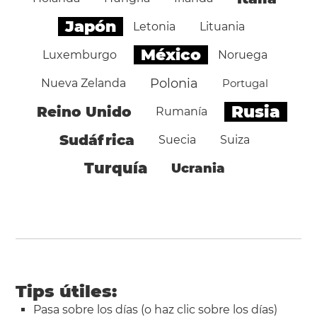
Japón
Letonia
Lituania
México
Luxemburgo
Noruega
Polonia
Nueva Zelanda
Portugal
Rusia
Reino Unido
Rumanía
Sudáfrica
Suecia
Suiza
Turquía
Ucrania
Tips útiles:
Pasa sobre los días (o haz clic sobre los días)