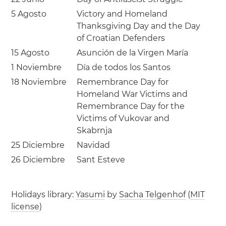
5 Agosto
Victory and Homeland
Thanksgiving Day and the Day
of Croatian Defenders
15 Agosto
Asunción de la Virgen María
1 Noviembre
Día de todos los Santos
18 Noviembre
Remembrance Day for
Homeland War Victims and
Remembrance Day for the
Victims of Vukovar and
Skabrnja
25 Diciembre
Navidad
26 Diciembre
Sant Esteve
Holidays library:
Yasumi
by
Sacha Telgenhof
(
MIT
license
)