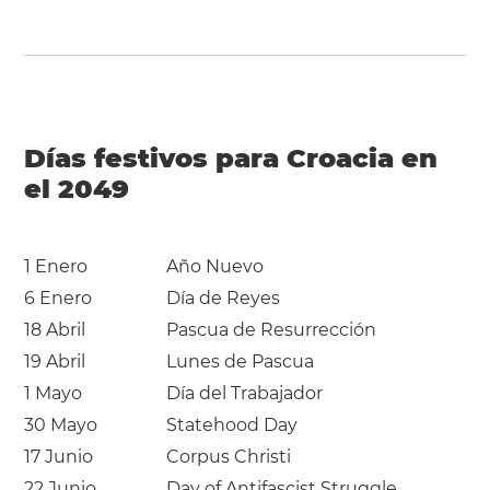
Días festivos para Croacia en
el 2049
1 Enero
Año Nuevo
6 Enero
Día de Reyes
18 Abril
Pascua de Resurrección
19 Abril
Lunes de Pascua
1 Mayo
Día del Trabajador
30 Mayo
Statehood Day
17 Junio
Corpus Christi
22 Junio
Day of Antifascist Struggle