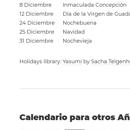
8 Diciembre
Inmaculada Concepción
12 Diciembre
Día de la Virgen de Guad
24 Diciembre
Nochebuena
25 Diciembre
Navidad
31 Diciembre
Nochevieja
Holidays library:
Yasumi
by
Sacha Telgenh
Calendario para otros A