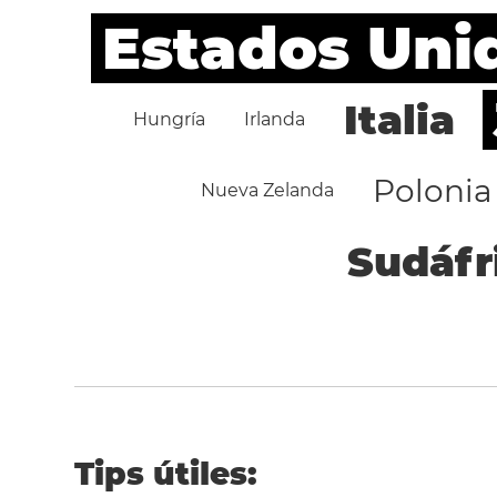
Estados Uni
Italia
Hungría
Irlanda
Polonia
Nueva Zelanda
Sudáfr
Tips útiles: