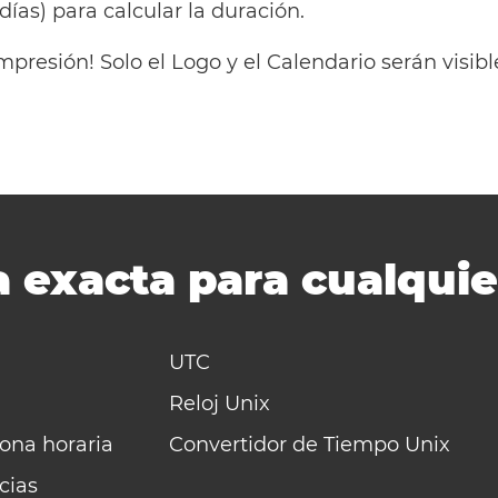
 días) para calcular la duración.
mpresión! Solo el Logo y el Calendario serán visi
 exacta para cualquie
UTC
Reloj Unix
zona horaria
Convertidor de Tiempo Unix
cias