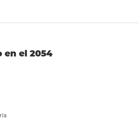
o en el 2054
ría