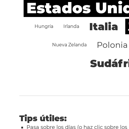
Estados Uni
Italia
Hungría
Irlanda
Polonia
Nueva Zelanda
Sudáfr
Tips útiles:
Pasa sobre los días (o haz clic sobre los