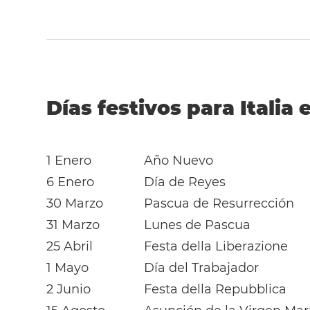
Días festivos para Italia 
1 Enero
Año Nuevo
6 Enero
Día de Reyes
30 Marzo
Pascua de Resurrección
31 Marzo
Lunes de Pascua
25 Abril
Festa della Liberazione
1 Mayo
Día del Trabajador
2 Junio
Festa della Repubblica