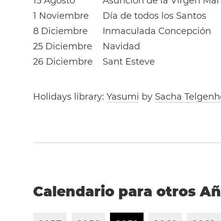
15 Agosto
Asunción de la Virgen Mar
1 Noviembre
Día de todos los Santos
8 Diciembre
Inmaculada Concepción
25 Diciembre
Navidad
26 Diciembre
Sant Esteve
Holidays library:
Yasumi
by
Sacha Telgenh
Calendario para otros A