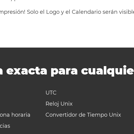
mpresión! Solo el Logo y el Calendario serán visi
 exacta para cualquie
UTC
Reloj Unix
zona horaria
Convertidor de Tiempo Unix
cias