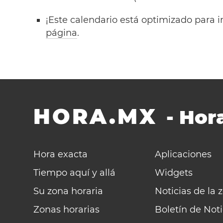
¡Este calendario está optimizado para i
página
.
HORA.MX
-
Hora
Hora exacta
Aplicaciones
Tiempo aquí y allá
Widgets
Su zona horaria
Noticias de la 
Zonas horarias
Boletín de Noti