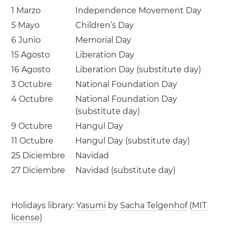
1 Marzo
Independence Movement Day
5 Mayo
Children’s Day
6 Junio
Memorial Day
15 Agosto
Liberation Day
16 Agosto
Liberation Day (substitute day)
3 Octubre
National Foundation Day
4 Octubre
National Foundation Day
(substitute day)
9 Octubre
Hangul Day
11 Octubre
Hangul Day (substitute day)
25 Diciembre
Navidad
27 Diciembre
Navidad (substitute day)
Holidays library:
Yasumi
by
Sacha Telgenhof
(
MIT
license
)