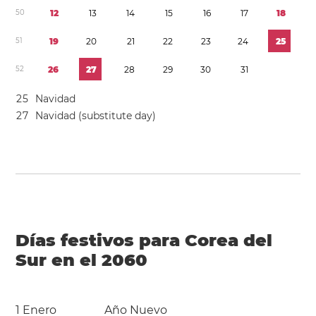
5
0
1
2
1
3
1
4
1
5
1
6
1
7
1
8
5
1
1
9
2
0
2
1
2
2
2
3
2
4
2
5
5
2
2
6
2
7
2
8
2
9
3
0
3
1
2
5
Navidad
2
7
Navidad (substitute day)
Días festivos para Corea del
Sur en el 2060
1 Enero
Año Nuevo