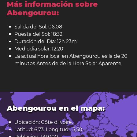
Más información sobre
Abengourou:
Salida del Sol: 06:08
Puesta del Sol: 18:32
Duración del Día: 12h 23m
Mediodia solar: 12:20
La actual hora local en Abengourou es la de 20
minutos Antes de de la Hora Solar Aparente.
Abengourou en el mapa:
Ubicación: Côte d’Ivoire.
Latitud: 6,73. Longitud: -3,50
Población: 131.000