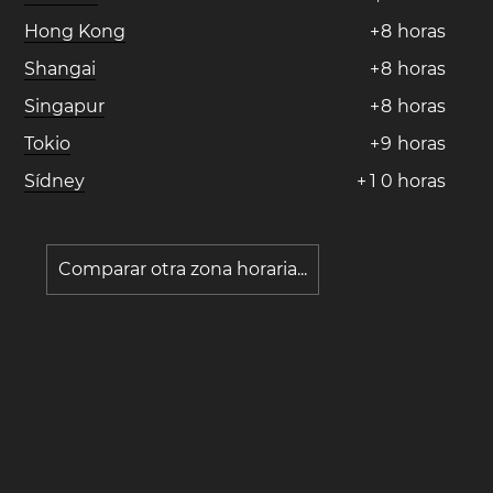
Hong Kong
+
8
horas
Shangai
+
8
horas
Singapur
+
8
horas
Tokio
+
9
horas
Sídney
+
1
0
horas
Comparar otra zona horaria...