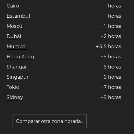
Cairo
+
1
horas
Estambul
+
1
horas
Moscú
+
1
horas
Dubái
+
2
horas
Mumbai
+
3
,
5
horas
Hong Kong
+
6
horas
Shangai
+
6
horas
Singapur
+
6
horas
Tokio
+
7
horas
Sídney
+
8
horas
Comparar otra zona horaria...