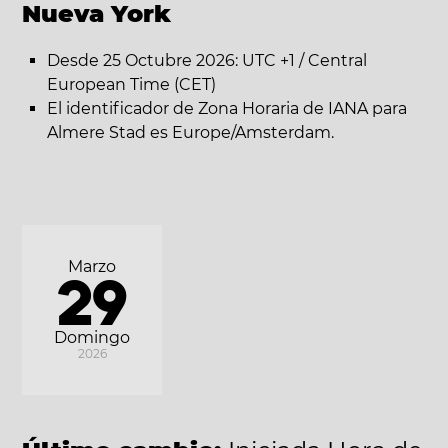
Nueva York
Desde 25 Octubre 2026: UTC +1 / Central
European Time (CET)
El identificador de Zona Horaria de IANA para
Almere Stad es Europe/Amsterdam.
Marzo
29
Domingo
2026