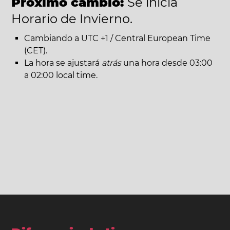
Próximo cambio:
Se inicia
Horario de Invierno.
Cambiando a UTC +1 / Central European Time
(CET).
La hora se ajustará
atrás
una hora desde 03:00
a 02:00 local time.