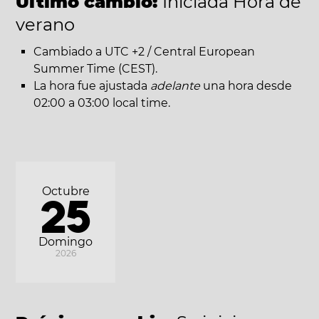
Último cambio:
Iniciada Hora de
verano
Cambiado a UTC +2 / Central European
Summer Time (CEST).
La hora fue ajustada
adelante
una hora desde
02:00 a 03:00 local time.
Octubre
25
Domingo
2026