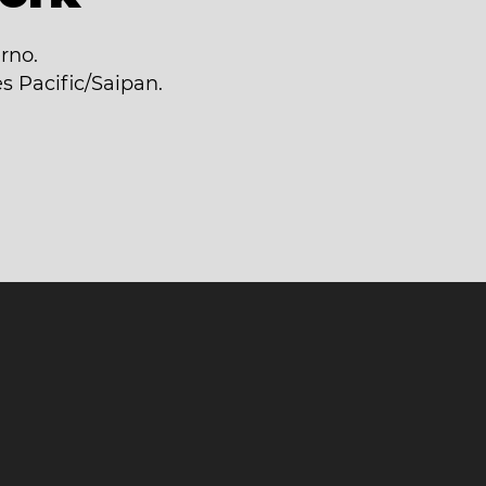
rno.
s Pacific/Saipan.