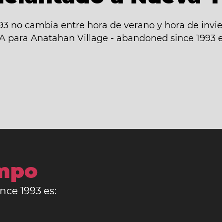
3 no cambia entre hora de verano y hora de invie
NA para Anatahan Village - abandoned since 1993 e
empo
nce 1993 es: