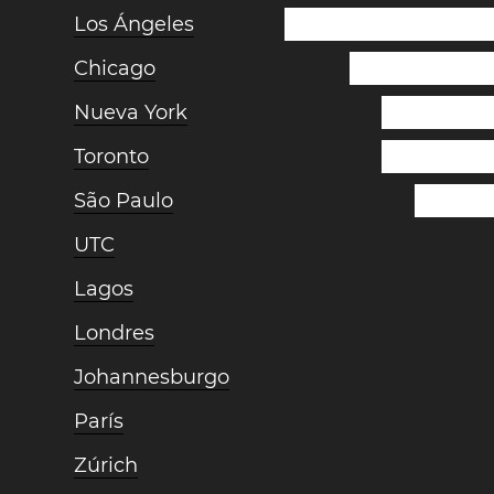
Los Ángeles
Chicago
Nueva York
Toronto
São Paulo
UTC
Lagos
Londres
Johannesburgo
París
Zúrich