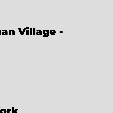
an Village -
York