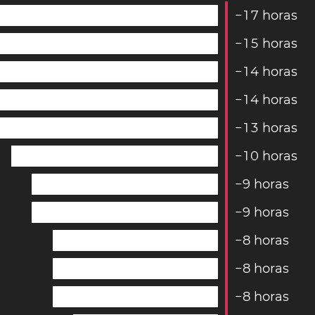
−
1
7
horas
−
1
5
horas
−
1
4
horas
−
1
4
horas
−
1
3
horas
−
1
0
horas
−
9
horas
−
9
horas
−
8
horas
−
8
horas
−
8
horas