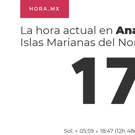
HORA.MX
La hora actual en
Ana
Islas Marianas del No
1
Sol:
↑ 05:59 ↓ 18:47 (12h 4