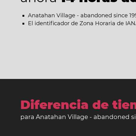
Anatahan Village - abandoned since 199
El identificador de Zona Horaria de IA
Diferencia de ti
para Anatahan Village - abandoned si