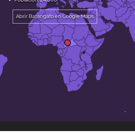
Abrir Batangafo en Google Maps