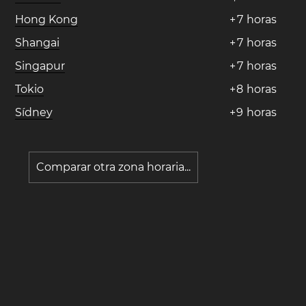
Hong Kong
+
7
horas
Shangai
+
7
horas
Singapur
+
7
horas
Tokio
+
8
horas
Sídney
+
9
horas
Comparar otra zona horaria...