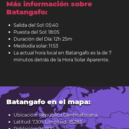
Más información sobre
Batangafo:
Salida del Sol: 05:40
Puesta del Sol: 18:05
Duración del Día: 12h 25m
Mediodia solar: 11:53
La actual hora local en Batangafo es la de 7
minutos detrás de la Hora Solar Aparente.
Batangafo en el mapa:
Ubicación: República Centroafricana.
Latitud: 7,301. Longitud: 18,283
Población: 24.000