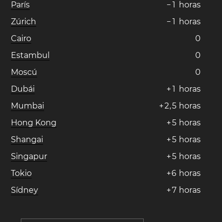
París
−
1
horas
Zúrich
−
1
horas
Cairo
0
Estambul
0
Moscú
0
Dubái
+
1
horas
Mumbai
+
2
,
5
horas
Hong Kong
+
5
horas
Shangai
+
5
horas
Singapur
+
5
horas
Tokio
+
6
horas
Sídney
+
7
horas