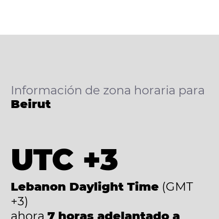
Información de zona horaria para
Beirut
UTC +3
Lebanon Daylight Time
(GMT
+3)
ahora
7 horas adelantado a