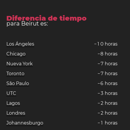
Diferencia de tiempo
para Beirut es:
Los Ángeles
−
1
0
horas
Chicago
−
8
horas
Nueva York
−
7
horas
Toronto
−
7
horas
São Paulo
−
6
horas
UTC
−
3
horas
Lagos
−
2
horas
Londres
−
2
horas
Johannesburgo
−
1
horas