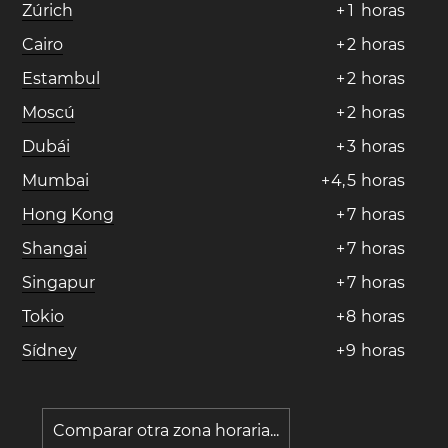
Zúrich
+
1
horas
Cairo
+
2
horas
Estambul
+
2
horas
Moscú
+
2
horas
Dubái
+
3
horas
Mumbai
+
4
,
5
horas
Hong Kong
+
7
horas
Shangai
+
7
horas
Singapur
+
7
horas
Tokio
+
8
horas
Sídney
+
9
horas
Comparar otra zona horaria...