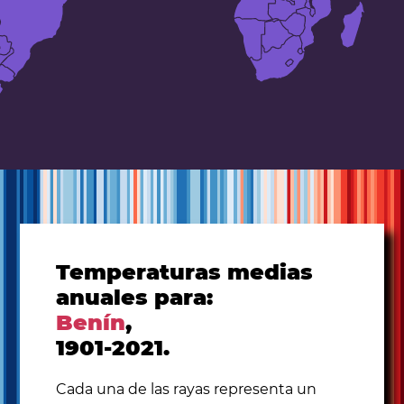
Temperaturas medias
anuales para:
Benín
,
1901-2021.
Cada una de las rayas representa un