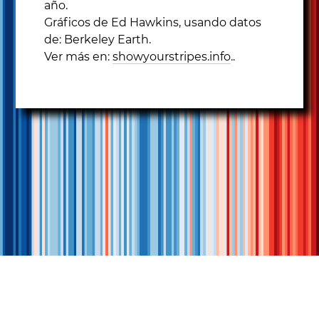
año.
Gráficos de Ed Hawkins, usando datos
de: Berkeley Earth.
Ver más en:
showyourstripes.info
..