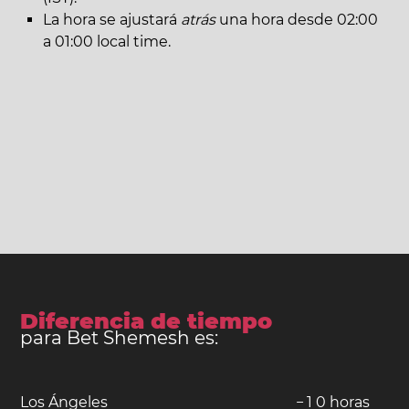
La hora se ajustará
atrás
una hora desde 02:00
a 01:00 local time.
Diferencia de tiempo
para Bet Shemesh es:
Los Ángeles
−
1
0
horas