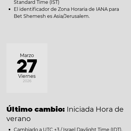
Standard Time (IST)
El identificador de Zona Horaria de IANA para
Bet Shemesh es Asia/Jerusalem.
Marzo
27
Viernes
2026
Último cambio:
Iniciada Hora de
verano
Cambiado a UTC +3 / Israel Daylight Time (IDT).