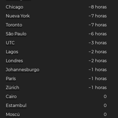
Chicago
−
8
horas
Nueva York
−
7
horas
Toronto
−
7
horas
São Paulo
−
6
horas
UTC
−
3
horas
Lagos
−
2
horas
Londres
−
2
horas
Johannesburgo
−
1
horas
París
−
1
horas
Zúrich
−
1
horas
Cairo
0
Estambul
0
Moscú
0