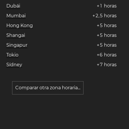
Dubái
+
1
horas
Mumbai
+
2
,
5
horas
Hong Kong
+
5
horas
Shangai
+
5
horas
Singapur
+
5
horas
Tokio
+
6
horas
Sídney
+
7
horas
Comparar otra zona horaria...