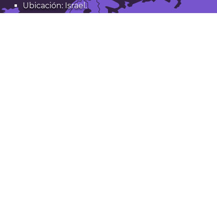
Ubicación: Israel.
Latitud: 31,73. Longitud: 34,99
Población: 125.000
Abrir Bet Shemesh en Google Maps