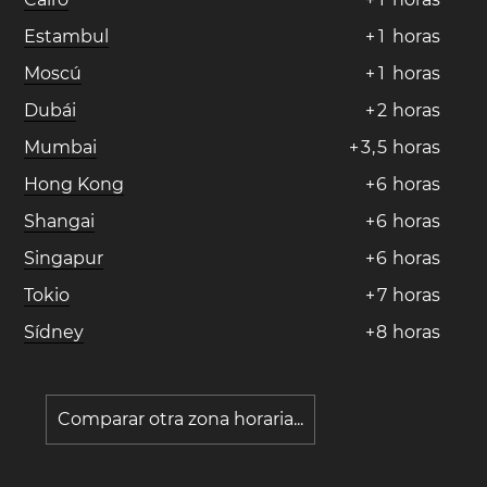
Estambul
+
1
horas
Moscú
+
1
horas
Dubái
+
2
horas
Mumbai
+
3
,
5
horas
Hong Kong
+
6
horas
Shangai
+
6
horas
Singapur
+
6
horas
Tokio
+
7
horas
Sídney
+
8
horas
Comparar otra zona horaria...