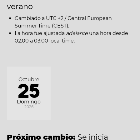
verano
Cambiado a UTC +2 / Central European
Summer Time (CEST).
La hora fue ajustada
adelante
una hora desde
02:00 a 03:00 local time.
Octubre
25
Domingo
2026
Próximo cambio:
Se inicia