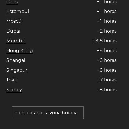
Cairo
+
1
horas
Estambul
+
1
horas
Moscú
+
1
horas
Dubái
+
2
horas
Mumbai
+
3
,
5
horas
Hong Kong
+
6
horas
Shangai
+
6
horas
Singapur
+
6
horas
Tokio
+
7
horas
Sídney
+
8
horas
Comparar otra zona horaria...