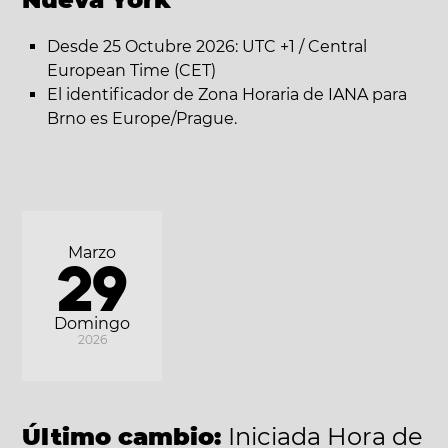
Desde 25 Octubre 2026: UTC +1 / Central
European Time (CET)
El identificador de Zona Horaria de IANA para
Brno es Europe/Prague.
Marzo
29
Domingo
2026
Último cambio:
Iniciada Hora de