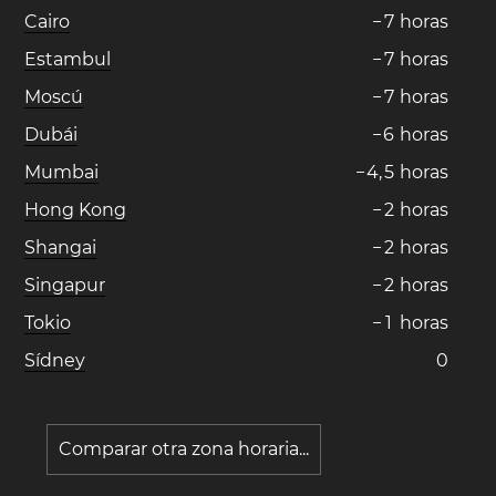
Cairo
−
7
horas
Estambul
−
7
horas
Moscú
−
7
horas
Dubái
−
6
horas
Mumbai
−
4
,
5
horas
Hong Kong
−
2
horas
Shangai
−
2
horas
Singapur
−
2
horas
Tokio
−
1
horas
Sídney
0
Comparar otra zona horaria...