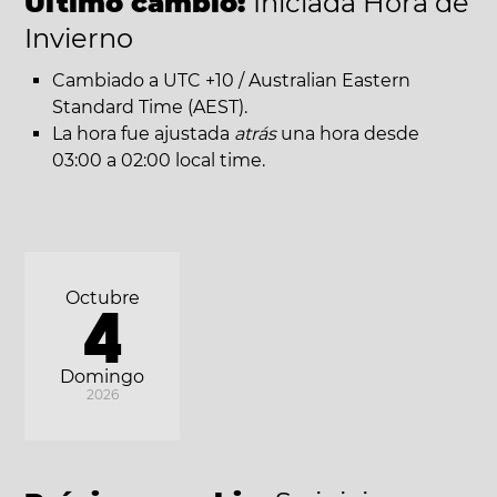
Último cambio:
Iniciada Hora de
Invierno
Cambiado a UTC +10 / Australian Eastern
Standard Time (AEST).
La hora fue ajustada
atrás
una hora desde
03:00 a 02:00 local time.
Octubre
4
Domingo
2026