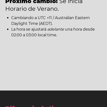
Próximo cambio:
Se inicia
Horario de Verano.
Cambiando a UTC +11 / Australian Eastern
Daylight Time (AEDT).
La hora se ajustará
adelante
una hora desde
02:00 a 03:00 local time.