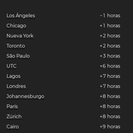
Los Ángeles
−
1
horas
Chicago
+
1
horas
Nueva York
+
2
horas
Toronto
+
2
horas
São Paulo
+
3
horas
UTC
+
6
horas
Lagos
+
7
horas
Londres
+
7
horas
Johannesburgo
+
8
horas
París
+
8
horas
Zúrich
+
8
horas
Cairo
+
9
horas