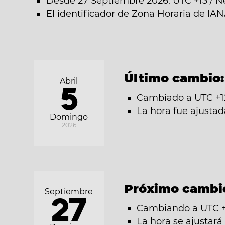
Desde 27 Septiembre 2026: UTC +13 / 
El identificador de Zona Horaria de IAN
Último cambio
Abril
5
Cambiado a UTC +1
La hora fue ajusta
Domingo
2026
Próximo cambi
Septiembre
27
Cambiando a UTC +
La hora se ajustar