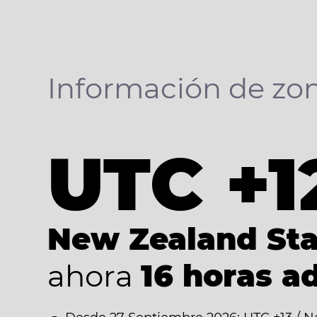
Información de zon
UTC +1
New Zealand St
ahora
16 horas a