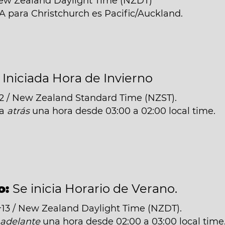
New Zealand Daylight Time (NZDT)
A para Christchurch es Pacific/Auckland.
:
Iniciada Hora de Invierno
2 / New Zealand Standard Time (NZST).
da
atrás
una hora desde 03:00 a 02:00 local time.
o:
Se inicia Horario de Verano.
13 / New Zealand Daylight Time (NZDT).
á
adelante
una hora desde 02:00 a 03:00 local time