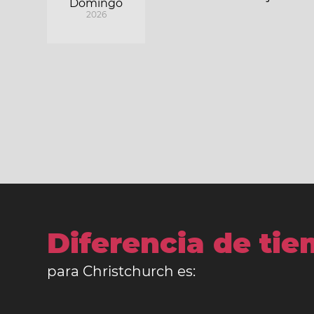
Domingo
2026
Diferencia de ti
para Christchurch es: