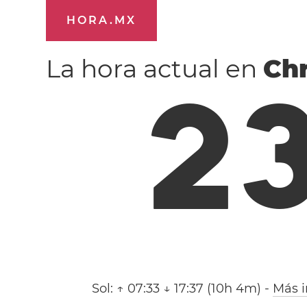
HORA.MX
La hora actual en
Chr
2
Sol:
↑ 07:33 ↓ 17:37 (10h 4m)
-
Más 