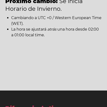
Próximo cambio:
Se inicia
Horario de Invierno.
Cambiando a UTC +0 / Western European Time
(WET).
La hora se ajustará
atrás
una hora desde 02:00
a 01:00 local time.