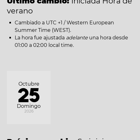
Último cambio:
Iniciada Hora de
verano
Cambiado a UTC +1 / Western European
Summer Time (WEST).
La hora fue ajustada
adelante
una hora desde
01:00 a 02:00 local time.
Octubre
25
Domingo
2026