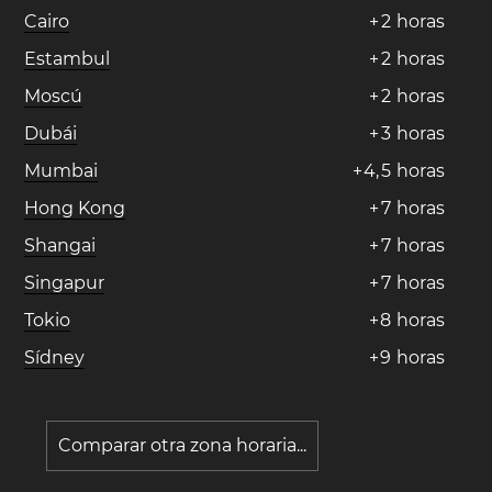
Cairo
+
2
horas
Estambul
+
2
horas
Moscú
+
2
horas
Dubái
+
3
horas
Mumbai
+
4
,
5
horas
Hong Kong
+
7
horas
Shangai
+
7
horas
Singapur
+
7
horas
Tokio
+
8
horas
Sídney
+
9
horas
Comparar otra zona horaria...