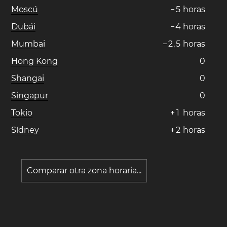
Moscú
−
5
horas
Dubái
−
4
horas
Mumbai
−
2
,
5
horas
Hong Kong
0
Shangai
0
Singapur
0
Tokio
+
1
horas
Sídney
+
2
horas
Comparar otra zona horaria...