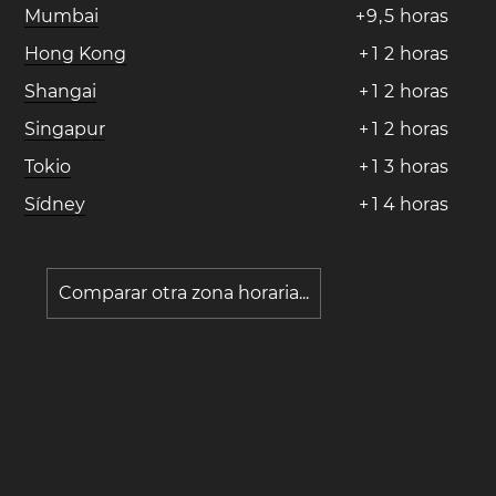
Mumbai
+
9
,
5
horas
Hong Kong
+
1
2
horas
Shangai
+
1
2
horas
Singapur
+
1
2
horas
Tokio
+
1
3
horas
Sídney
+
1
4
horas
Comparar otra zona horaria...