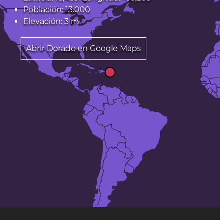
Población: 13.000
Elevación: 3 m
Abrir Dorado en Google Maps