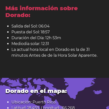
Más información sobre
Dorado:
Salida del Sol: 06:04
Puesta del Sol: 18:57
Duración del Día: 12h 53m
Mediodia solar: 12:31
La actual hora local en Dorado es la de 31
minutos Antes de de la Hora Solar Aparente.
Dorado en el mapa:
Ubicación: Puerto Rico.
Latitud: 18,459. Longitud: -66,268