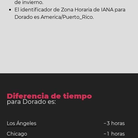
de invierno.
El identificador de Zona Horaria de IANA para
Dorado es America/Puerto_Rico.
Diferencia de tiempo
para Dorado es:
Los Ángeles
−
3
horas
Chicago
−
1
horas