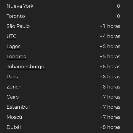
Nueva York
0
Toronto
0
São Paulo
+
1
horas
UTC
+
4
horas
Lagos
+
5
horas
Londres
+
5
horas
Johannesburgo
+
6
horas
París
+
6
horas
Zúrich
+
6
horas
Cairo
+
7
horas
Estambul
+
7
horas
Moscú
+
7
horas
Dubái
+
8
horas