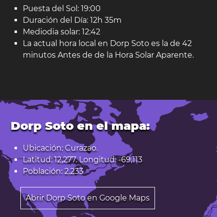
Puesta del Sol: 19:00
Duración del Día: 12h 35m
Mediodia solar: 12:42
La actual hora local en Dorp Soto es la de 42
minutos Antes de de la Hora Solar Aparente.
Dorp Soto en el mapa:
Ubicación: Curazao.
Latitud: 12,277. Longitud: -69,113
Población: 2.233
Abrir Dorp Soto en Google Maps