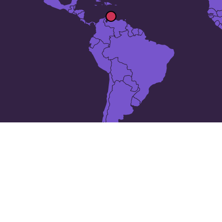
10 lugares en
Curazao