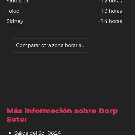
Singapur
+
1
2
horas
Tokio
+
1
3
horas
Sídney
+
1
4
horas
Comparar otra zona horaria...
Más información sobre Dorp
Soto:
Salida del Sol: 06:24