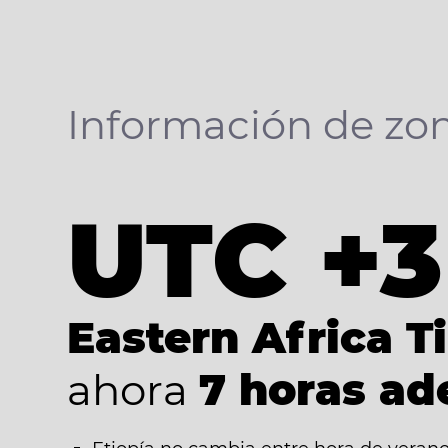
Información de zon
UTC +3
Eastern Africa T
ahora
7 horas ad