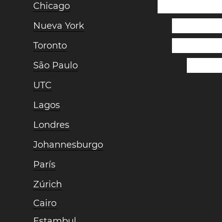
Chicago
Nueva York
Toronto
São Paulo
UTC
Lagos
Londres
Johannesburgo
París
Zúrich
Cairo
Estambul