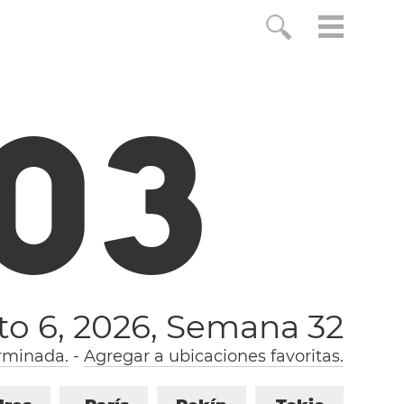
0
3
to 6, 2026,
Semana 32
rminada.
-
Agregar a ubicaciones favoritas.