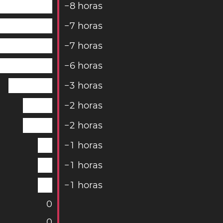
−
8
horas
−
7
horas
−
7
horas
−
6
horas
−
3
horas
−
2
horas
−
2
horas
−
1
horas
−
1
horas
−
1
horas
0
0