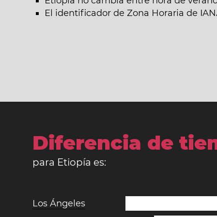
Etiopía no cambia entre hora de verano 
El identificador de Zona Horaria de IAN
Diferencia de ti
para Etiopía es:
Los Ángeles