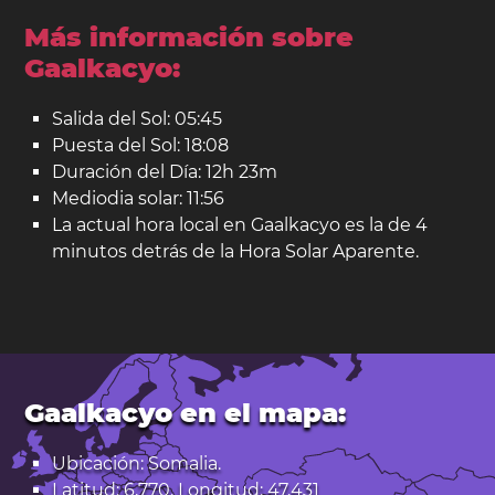
Más información sobre
Gaalkacyo:
Salida del Sol: 05:45
Puesta del Sol: 18:08
Duración del Día: 12h 23m
Mediodia solar: 11:56
La actual hora local en Gaalkacyo es la de 4
minutos detrás de la Hora Solar Aparente.
Gaalkacyo en el mapa:
Ubicación: Somalia.
Latitud: 6,770. Longitud: 47,431