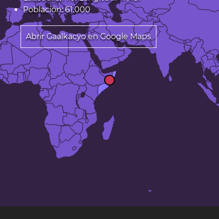
Población: 61.000
Abrir Gaalkacyo en Google Maps