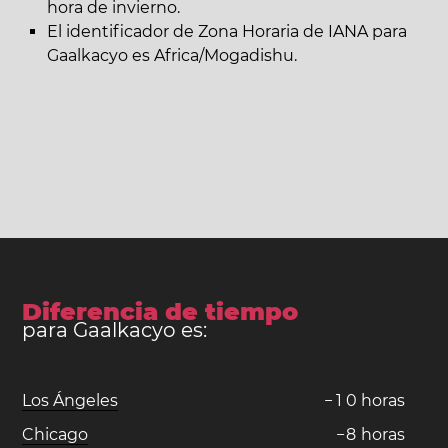
hora de invierno.
El identificador de Zona Horaria de IANA para
Gaalkacyo es Africa/Mogadishu.
Diferencia de tiempo
para Gaalkacyo es:
Los Ángeles
−
1
0
horas
Chicago
−
8
horas