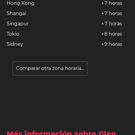
Hong Kong
+
7
horas
Shangai
+
7
horas
Singapur
+
7
horas
Tokio
+
8
horas
Sídney
+
9
horas
Comparar otra zona horaria...
Más información sobre Glen