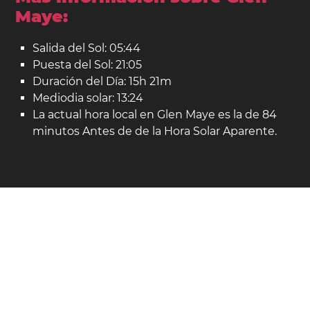
Maye:
Salida del Sol: 05:44
Puesta del Sol: 21:05
Duración del Día: 15h 21m
Mediodia solar: 13:24
La actual hora local en Glen Maye es la de 84
minutos Antes de de la Hora Solar Aparente.
Glen Maye en el mapa:
Ubicación: Isla de Man.
Latitud: 54,183. Longitud: -4,700