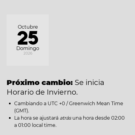
Octubre
25
Domingo
2026
Próximo cambio:
Se inicia
Horario de Invierno.
Cambiando a UTC +0 / Greenwich Mean Time
(GMT).
La hora se ajustará
atrás
una hora desde 02:00
a 01:00 local time.