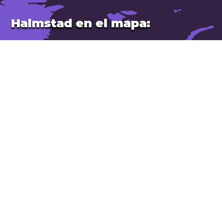
Halmstad en el mapa:
Ubicación: Suecia.
Latitud: 56,674. Longitud: 12,857
Población: 70.000
Abrir Halmstad en Google Maps