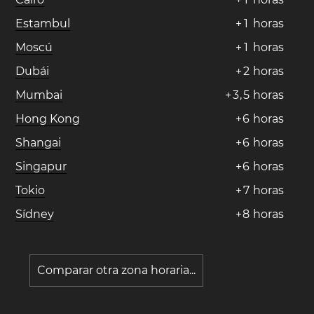
Estambul
+
1
horas
Moscú
+
1
horas
Dubái
+
2
horas
Mumbai
+
3
,
5
horas
Hong Kong
+
6
horas
Shangai
+
6
horas
Singapur
+
6
horas
Tokio
+
7
horas
Sídney
+
8
horas
Comparar otra zona horaria...