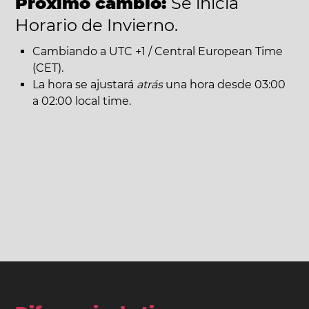
Próximo cambio:
Se inicia
Horario de Invierno.
Cambiando a UTC +1 / Central European Time
(CET).
La hora se ajustará
atrás
una hora desde 03:00
a 02:00 local time.