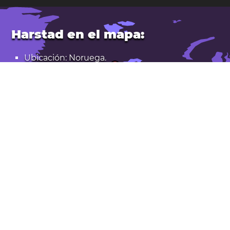
Harstad en el mapa:
Ubicación: Noruega.
Latitud: 68,798. Longitud: 16,542
Población: 21.000
Abrir Harstad en Google Maps