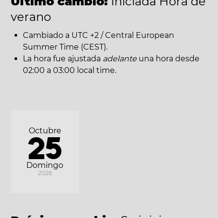
Último cambio:
Iniciada Hora de
verano
Cambiado a UTC +2 / Central European
Summer Time (CEST).
La hora fue ajustada
adelante
una hora desde
02:00 a 03:00 local time.
Octubre
25
Domingo
2026