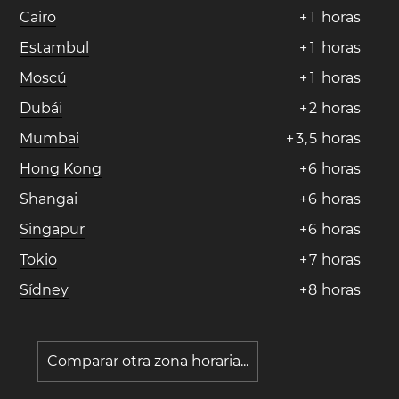
Cairo
+
1
horas
Estambul
+
1
horas
Moscú
+
1
horas
Dubái
+
2
horas
Mumbai
+
3
,
5
horas
Hong Kong
+
6
horas
Shangai
+
6
horas
Singapur
+
6
horas
Tokio
+
7
horas
Sídney
+
8
horas
Comparar otra zona horaria...