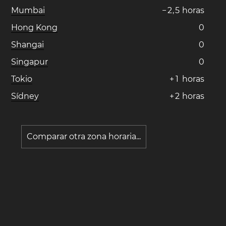
Mumbai
−
2
,
5
horas
Hong Kong
0
Shangai
0
Singapur
0
Tokio
+
1
horas
Sídney
+
2
horas
Comparar otra zona horaria...