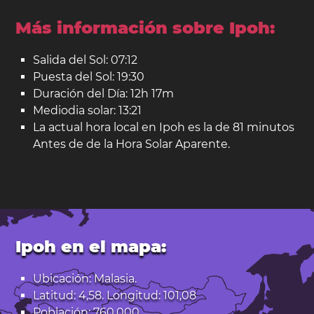
Más información sobre Ipoh:
Salida del Sol: 07:12
Puesta del Sol: 19:30
Duración del Día: 12h 17m
Mediodia solar: 13:21
La actual hora local en Ipoh es la de 81 minutos
Antes de de la Hora Solar Aparente.
Ipoh en el mapa:
Ubicación: Malasia.
Latitud: 4,58. Longitud: 101,08
Población: 760.000