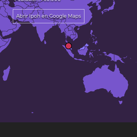
Abrir Ipoh en Google Maps