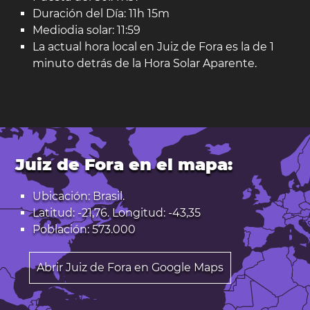
Duración del Día: 11h 15m
Mediodia solar: 11:59
La actual hora local en Juiz de Fora es la de 1
minuto detrás de la Hora Solar Aparente.
Juiz de Fora en el mapa:
Ubicación: Brasil.
Latitud: -21,76. Longitud: -43,35
Población: 573.000
Abrir Juiz de Fora en Google Maps