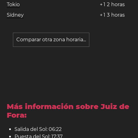
Tokio
+
1
2
horas
Sídney
+
1
3
horas
Comparar otra zona horaria...
Más información sobre Juiz de
Fora:
Salida del Sol: 06:22
Puesta del Sol: 17:37