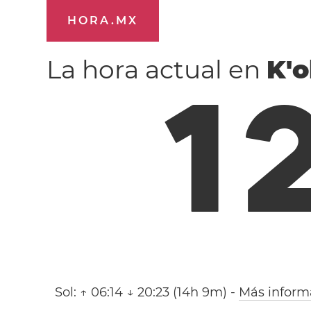
HORA.MX
La hora actual en
K'o
1
Sol:
↑ 06:14 ↓ 20:23 (14h 9m)
-
Más inform