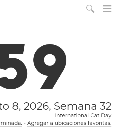
5
9
o 8, 2026,
Semana 32
International Cat Day
erminada.
-
Agregar a ubicaciones favoritas.