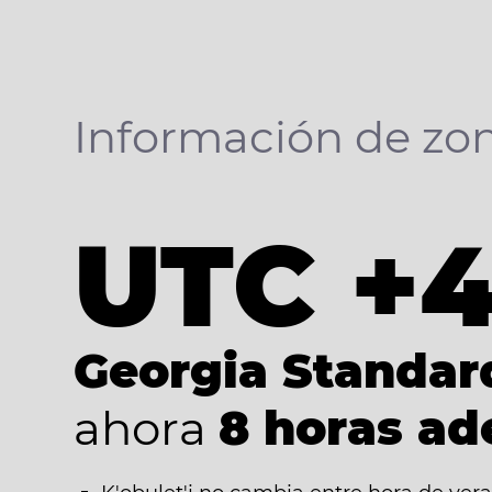
Información de zon
UTC +
Georgia Standar
ahora
8 horas ad