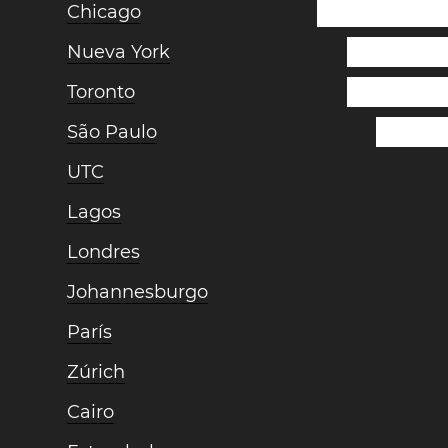
Chicago
Nueva York
Toronto
São Paulo
UTC
Lagos
Londres
Johannesburgo
París
Zúrich
Cairo