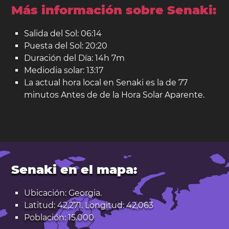
Más información sobre Senaki:
Salida del Sol: 06:14
Puesta del Sol: 20:20
Duración del Día: 14h 7m
Mediodia solar: 13:17
La actual hora local en Senaki es la de 77
minutos Antes de de la Hora Solar Aparente.
Senaki en el mapa:
Ubicación: Georgia.
Latitud: 42,271. Longitud: 42,063
Población: 15.000