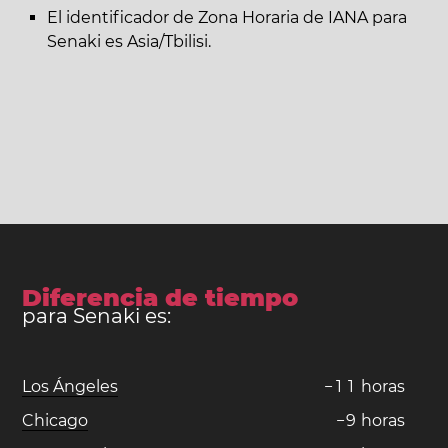
El identificador de Zona Horaria de IANA para
Senaki es Asia/Tbilisi.
Diferencia de tiempo
para Senaki es:
Los Ángeles
−
1
1
horas
Chicago
−
9
horas