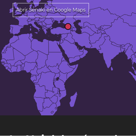
Abrir Senaki en Google Maps