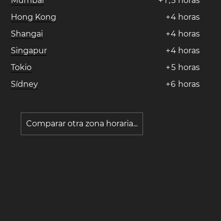
Mumbai
+
1
,
5
horas
Hong Kong
+
4
horas
Shangai
+
4
horas
Singapur
+
4
horas
Tokio
+
5
horas
Sídney
+
6
horas
Comparar otra zona horaria...