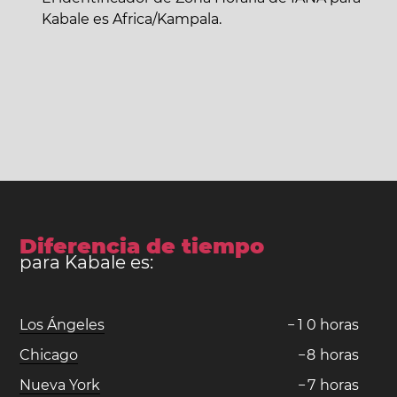
Kabale es Africa/Kampala.
Diferencia de tiempo
para Kabale es:
Los Ángeles
−
1
0
horas
Chicago
−
8
horas
Nueva York
−
7
horas