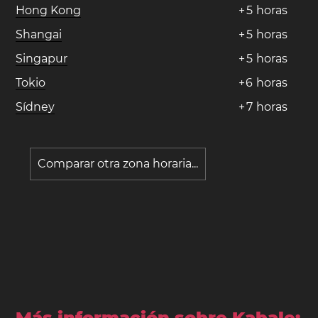
Hong Kong
+
5
horas
Shangai
+
5
horas
Singapur
+
5
horas
Tokio
+
6
horas
Sídney
+
7
horas
Comparar otra zona horaria...
Más información sobre Kabale: