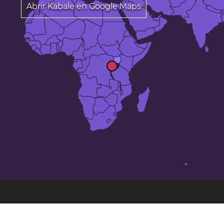
Abrir Kabale en Google Maps
Las 25 ciudades más grandes