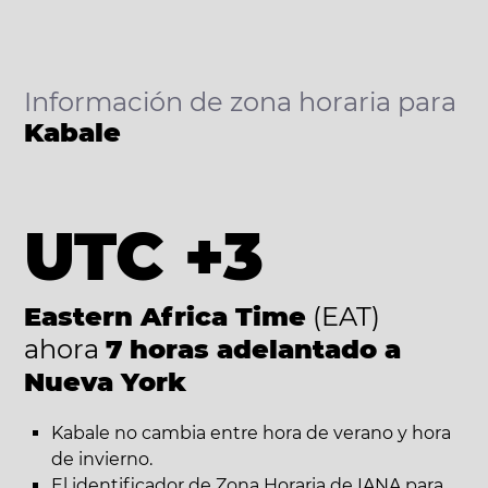
Información de zona horaria para
Kabale
UTC +3
Eastern Africa Time
(EAT)
ahora
7 horas adelantado a
Nueva York
Kabale no cambia entre hora de verano y hora
de invierno.
El identificador de Zona Horaria de IANA para