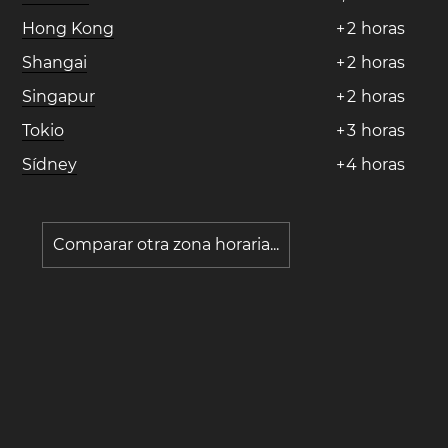
Hong Kong
+
2
horas
Shangai
+
2
horas
Singapur
+
2
horas
Tokio
+
3
horas
Sídney
+
4
horas
Comparar otra zona horaria...