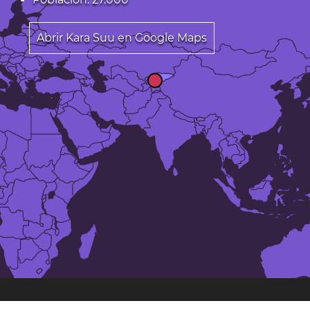
Abrir Kara Suu en Google Maps