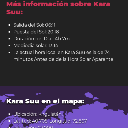
Más información sobre Kara
Suu:
Salida del Sol: 06:11
Puesta del Sol: 20:18
Duración del Día: 14h 7m
Mediodia solar: 13:14
La actual hora local en Kara Suu es la de 74
minutos Antes de de la Hora Solar Aparente.
Kara Suu en el mapa:
Ubicación: Kirguistán.
Latitud: 40,705. Longitud: 72,867
Población: 27.000