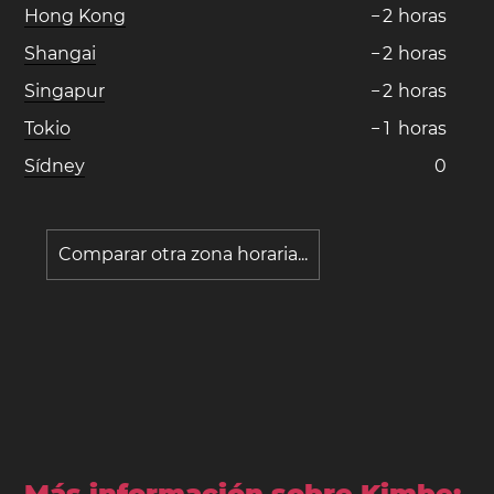
Hong Kong
−
2
horas
Shangai
−
2
horas
Singapur
−
2
horas
Tokio
−
1
horas
Sídney
0
Comparar otra zona horaria...
Más información sobre Kimbe: