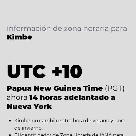
Información de zona horaria para
Kimbe
UTC +10
Papua New Guinea Time
(PGT)
ahora
14 horas adelantado a
Nueva York
Kimbe no cambia entre hora de verano y hora
de invierno.
El identificador de Zona Horaria de IANA para