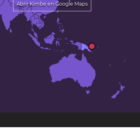
Abrir Kimbe en Google Maps
Las 24 ciudades más grandes