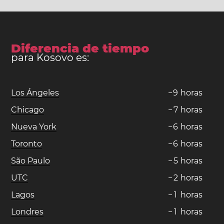
Diferencia de tiempo
para Kosovo es:
Los Ángeles
−
9
horas
Chicago
−
7
horas
Nueva York
−
6
horas
Toronto
−
6
horas
São Paulo
−
5
horas
UTC
−
2
horas
Lagos
−
1
horas
Londres
−
1
horas