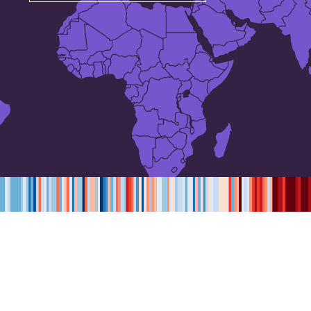
Temperaturas medias
anuales para:
Kosovo
,