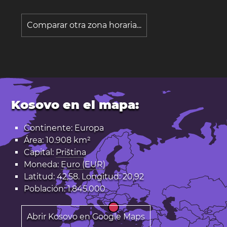
Comparar otra zona horaria...
Kosovo en el mapa:
Continente: Europa
Área: 10.908 km²
Capital:
Priština
Moneda:
Euro (EUR)
Latitud: 42,58. Longitud: 20,92
Población: 1.845.000
Abrir Kosovo en Google Maps